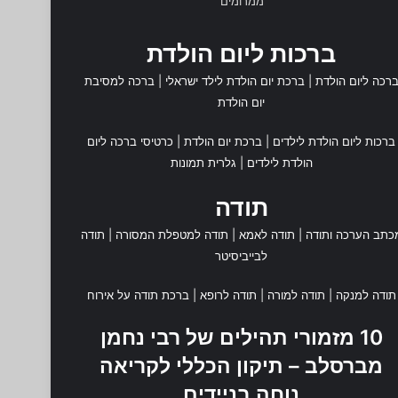
ממרומים
ברכות ליום הולדת
רכה ליום הולדת
|
ברכת יום הולדת לילד ישראלי
|
ברכה למסיבת
יום הולדת
ברכות ליום הולדת לילדים
|
ברכת יום הולדת
|
כרטיסי ברכה ליום
הולדת לילדים
|
גלרית תמונות
תודה
כתב הערכה ותודה
|
תודה לאמא
|
תודה למטפלת המסורה
|
תודה
לבייביסיטר
תודה למנקה
|
תודה למורה
|
תודה לרופא
|
ברכת תודה על אירוח
10 מזמורי תהילים של רבי נחמן
מברסלב – תיקון הכללי לקריאה
נוחה בניידים