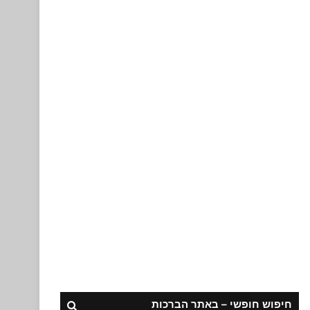
חיפוש חופשי – באתר הברכות