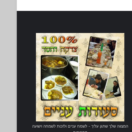
המצווה שלך שתגן עליך - לשמח עניים ולזכות לשמחה וישועה