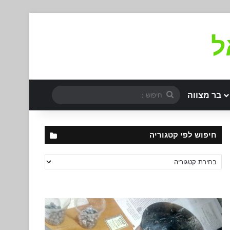
ל
חיפוש
בר מצווה
:
חיפוש לפי קטגוריה
חיפוש
לפי
קטגוריה