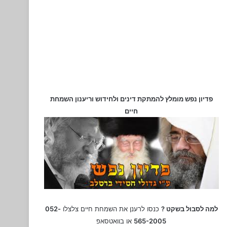
פדיון נפש מומלץ להמתקת דינים ולחידוש וריענון השמחת
חיים
למה לסבול בשקט ?
כנסו לרענן את השמחת חיים צלצלו
052-
565-2005
או בוואטסאפ