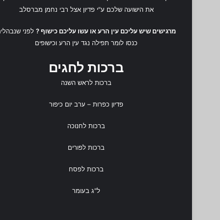
את הישועה שלכם ע"י
פדיון אצל רבי נחמן מברסלב
מרגישים שיש עליכם עין הרע או עשו עליכם כישוף ?
לפני שנבהלים
כנסו לומר
תפילה נגד עין הרע
ו
כישופים
ברכות לחגים
ברכות לראש השנה
פדיון כפרות
– ערב יום כיפור
ברכות לחנוכה
ברכות לפורים
ברכות לפסח
ל"ג בעומר