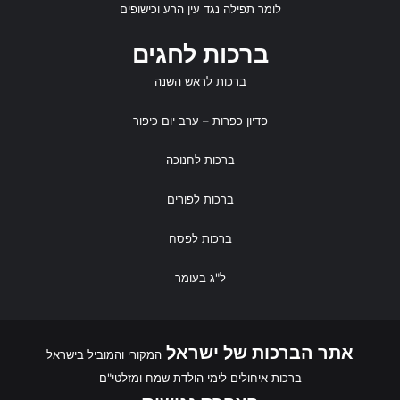
לומר
תפילה נגד עין הרע
ו
כישופים
ברכות לחגים
ברכות לראש השנה
פדיון כפרות
– ערב יום כיפור
ברכות לחנוכה
ברכות לפורים
ברכות לפסח
ל"ג בעומר
אתר הברכות של ישראל
המקורי והמוביל בישראל
ברכות איחולים לימי הולדת שמח ומזלטי"ם