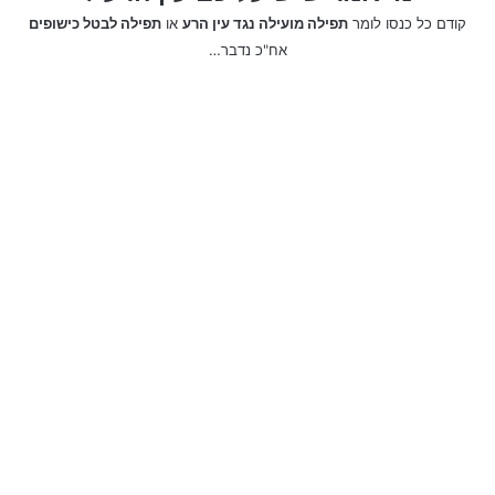
קודם כל כנסו לומר
תפילה מועילה נגד עין הרע
או
תפילה לבטל כישופים
אח"כ נדבר…