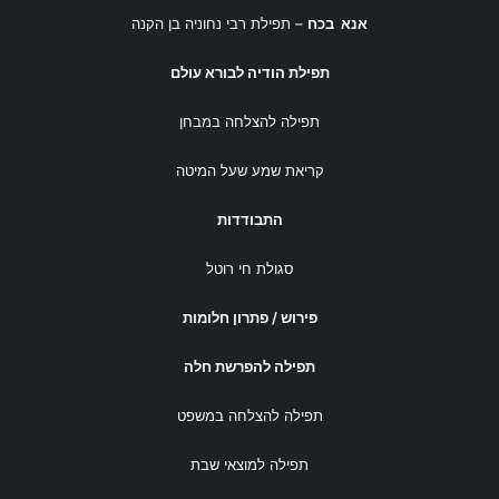
אנא בכח
– תפילת רבי נחוניה בן הקנה
תפילת הודיה לבורא עולם
תפילה להצלחה במבחן
קריאת שמע שעל המיטה
התבודדות
סגולת חי רוטל
פירוש / פתרון חלומות
תפילה להפרשת חלה
תפילה להצלחה במשפט
תפילה למוצאי שבת