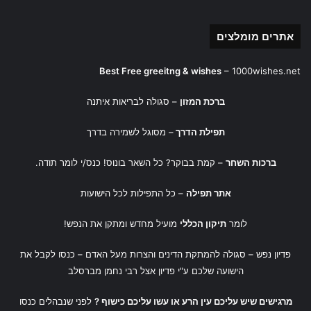
אתרים מומלצים
Best Free greeitng & wishes
–
1000wishes.net
ברכת המזון
– סגולה לבריאות איתנה
תפילת הדרך
– מסוגל לשמירה בדרך
ברכות השחר
– קמת בבוקר? כל השאר בונוס! כנס/י לומר תודה.
אתר תפילה
– כל התפילות לכל הישועות
לומר
תיקון הכללי
מועיל מחדש ומתקן את הנפש!
פדיון נפש
– סגולה להמתקת הדינים והצרות מעל האדם – כנסו לקבל את
הישועה שלכם ע"י
פדיון אצל רבי נחמן מברסלב
מרגישים שיש עליכם עין הרע או עשו עליכם כישוף ?
לפני שנבהלים כנסו