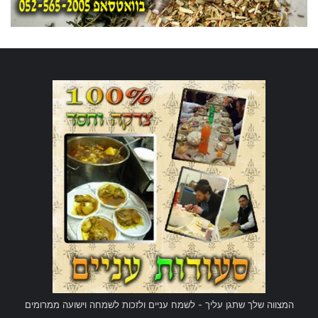
המצווה שלך שתגן עליך - לשמח עניים ולזכות לשמחה וישועה ממרומים