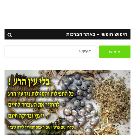
חיפוש חופשי – באתר הברכות
חיפוש: