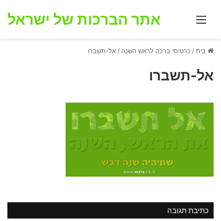
אתר הברכות של ישראל
תפריט
בית
/
כרטיסי ברכה לראש השנה
/
אל-תשברו
אל-תשברו
כתיבת תגובה