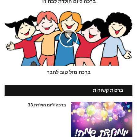
ברכה ליום הולדת לבת 11
ברכת
מזל
טוב
את החיוך הזוהר, המושלם
לחבר
בריאות ושלווה
שלום ואהבה
ברכת מזל טוב לחבר
יהיו מנתך בעולם!
ברכות קשורות
ברכה ליום הולדת 33