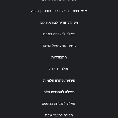
אנא בכח
– תפילת רבי נחוניה בן הקנה
תפילת הודיה לבורא עולם
תפילה להצלחה במבחן
קריאת שמע שעל המיטה
התבודדות
סגולת חי רוטל
פירוש / פתרון חלומות
תפילה להפרשת חלה
תפילה להצלחה במשפט
תפילה למוצאי שבת