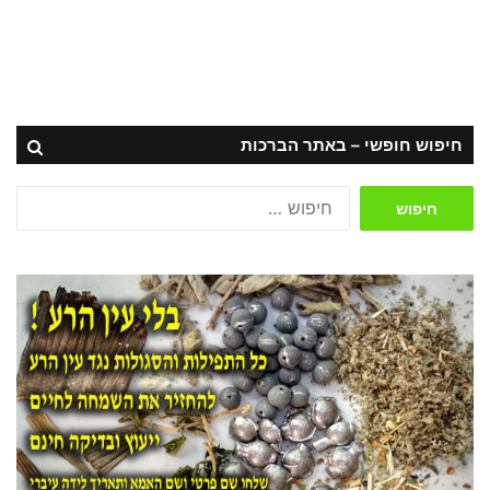
חיפוש חופשי – באתר הברכות
חיפוש: