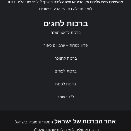
מרגישים שיש עליכם עין הרע או עשו עליכם כישוף ?
לפני שנבהלים כנסו
לומר
תפילה נגד עין הרע
ו
כישופים
ברכות לחגים
ברכות לראש השנה
פדיון כפרות
– ערב יום כיפור
ברכות לחנוכה
ברכות לפורים
ברכות לפסח
ל"ג בעומר
אתר הברכות של ישראל
המקורי והמוביל בישראל
ברכות איחולים לימי הולדת שמח ומזלטי"ם