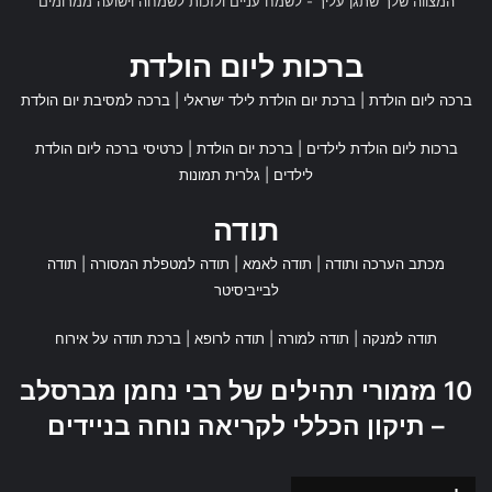
המצווה שלך שתגן עליך - לשמח עניים ולזכות לשמחה וישועה ממרומים
ברכות ליום הולדת
ברכה ליום הולדת
|
ברכת יום הולדת לילד ישראלי
|
ברכה למסיבת יום הולדת
ברכות ליום הולדת לילדים
|
ברכת יום הולדת
|
כרטיסי ברכה ליום הולדת
לילדים
|
גלרית תמונות
תודה
מכתב הערכה ותודה
|
תודה לאמא
|
תודה למטפלת המסורה
|
תודה
לבייביסיטר
תודה למנקה
|
תודה למורה
|
תודה לרופא
|
ברכת תודה על אירוח
10 מזמורי תהילים של רבי נחמן מברסלב
– תיקון הכללי לקריאה נוחה בניידים