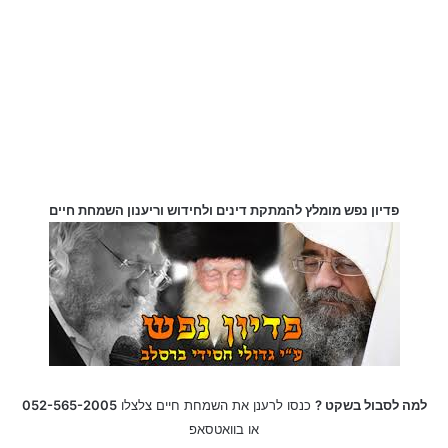
פדיון נפש מומלץ להמתקת דינים ולחידוש וריענון השמחת חיים
למה לסבול בשקט ?
כנסו לרענן את השמחת חיים צלצלו
052-565-2005
או בוואטסאפ