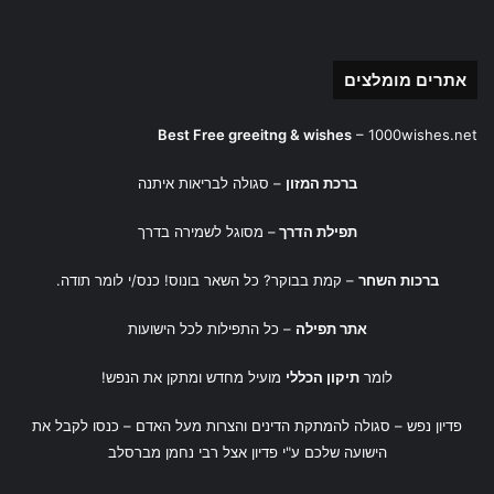
אתרים מומלצים
Best Free greeitng & wishes
–
1000wishes.net
ברכת המזון
– סגולה לבריאות איתנה
תפילת הדרך
– מסוגל לשמירה בדרך
ברכות השחר
– קמת בבוקר? כל השאר בונוס! כנס/י לומר תודה.
אתר תפילה
– כל התפילות לכל הישועות
לומר
תיקון הכללי
מועיל מחדש ומתקן את הנפש!
פדיון נפש
– סגולה להמתקת הדינים והצרות מעל האדם – כנסו לקבל את
הישועה שלכם ע"י
פדיון אצל רבי נחמן מברסלב