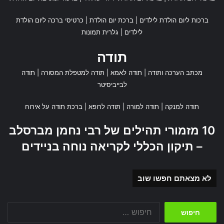
ברכות ליום הולדת לילדים
|
ברכת יום הולדת
|
כרטיסי ברכה ליום הולדת
לילדים
|
גלרית תמונות
תודה
מכתב הערכה ותודה
|
תודה לאמא
|
תודה למטפלת המסורה
|
תודה
לבייביסיטר
תודה למנקה
|
תודה למורה
|
תודה לרופא
|
ברכת תודה על אירוח
10 מזמורי תהילים של רבי נחמן מברסלב
– תיקון הכללי לקריאה נוחה בניידים
לא מצאתם חפשו שוב
חיפוש: