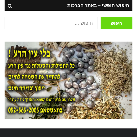
חיפוש חופשי – באתר הברכות
חיפוש: