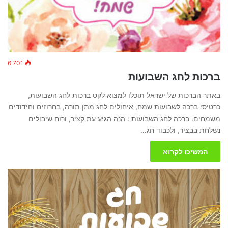
6,701
ברכות לחג השבועות
באתר הברכות של ישראל תוכלו למצוא לקט ברכות לחג השבועות,
כרטיסי ברכה לשבועות שמח, איחולים לחג מתן תורה, בחרוזים וחידודים
משמחים. ברכה לחג השבועות : הנה הגיע עת קציר, ורוח שיבולים
נשלחת בבציר, ולכבוד חג…
המשיכו לקרוא