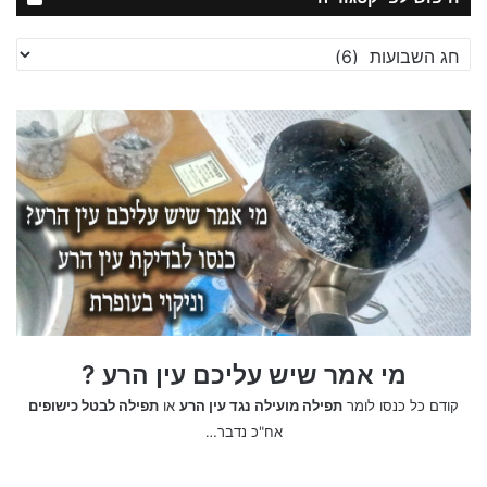
חיפוש
לפי
קטגוריה
מי אמר שיש עליכם עין הרע ?
קודם כל כנסו לומר
תפילה מועילה נגד עין הרע
או
תפילה לבטל כישופים
אח"כ נדבר…