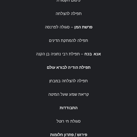
פיטום הקטורת
תפילה להצלחה
פרשת המן
– סגולה לפרנסה
תפילה להמתקת הדינים
אנא בכח
– תפילת רבי נחוניה בן הקנה
תפילת הודיה לבורא עולם
תפילה להצלחה במבחן
קריאת שמע שעל המיטה
התבודדות
סגולת חי רוטל
פירוש / פתרון חלומות