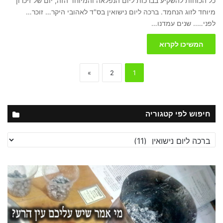
כל הכוחות להשקיע בברכות ליום הנפלאה והמיוחד הזה, יום של זיכרון
מיוחד לזוג הנחמד. ברכה ליום נישואין בס"ד לאהובי היקר… זוכר…
לפני….. שנים עמדנו…
המשיכו לקרוא
»
2
1
חיפוש לפי קטגוריה
חיפוש
לפי
קטגוריה