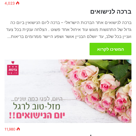
4,023
ברכה לנישואים
ברכה לנישואים אתר הברכות הישראלי – ברכה ליום הנישואין ביום כה
גדול של התרגשות מוגש עוד איחול אחד פשוט . הצלחה ענקית בכל צעד
ועניין בכל שלב, עד יושלם הבניין אושר ושפע היישר ממרומים בריאות…
המשיכו לקרוא
11,980