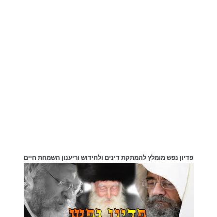
פדיון נפש מומלץ להמתקת דינים ולחידוש וריענון השמחת חיים