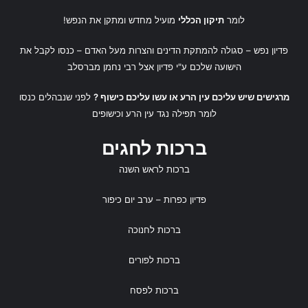
לומר
תיקון הכללי
מועיל מחדש ומתקן את הנפש!
פדיון נפש
– סגולה להמתקת הדינים והצרות מעל האדם – כנסו לקבל את
הישועה שלכם ע"י
פדיון אצל רבי נחמן מברסלב
מרגישים שיש עליכם עין הרע או עשו עליכם כישוף ?
לפני שנבהלים כנסו
לומר
תפילה נגד עין הרע
ו
כישופים
ברכות לחגים
ברכות לראש השנה
פדיון כפרות
– ערב יום כיפור
ברכות לחנוכה
ברכות לפורים
ברכות לפסח