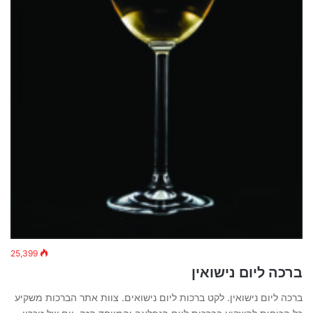
25,399
ברכה ליום נישואין
ברכה ליום נישואין. לקט ברכות ליום נישואים. צוות אתר הברכות משקיע