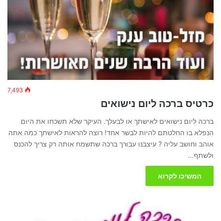
7,493
כרטיס ברכה ליום נישואים
ברכה ליום נישואים לאישתך או לבעלך. העיקר שלא תשכחו את היום
הנפלא בו החלטתם להיות לבשר אחד! רוצה להראות לאישתך כמה אתה
אוהב וחושב עליה ? עיצבנו עבורך ברכה שתשמח אותה רק צריך להכנס
ולשתף…
המשיכו לקרוא