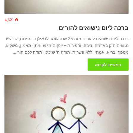
4,621
ברכה ליום נישואים להורים
ברכה ליום נישואים להורים מזה 25 שנה עומד לו אילן רב פירות, שורשיו
נטועים חזק באדמה יציבה. והפירות – יונקים מגזע איתן, מאמין, משקיע,
מטפח, בריא, אמתי וללא פשרות. תודה ה' שזכינו, תודה לכם הורי…
המשיכו לקרוא