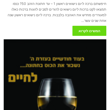
חיפשתם ברכה ליום נישואים ראשון 1 – עד חתונת הזהב 50? כנסו
תמצאו לקט ברכות ליום נישואים להורים לסבים לזוגות ברכות כאלו
למעוררים מחדש את האהבה בלבבות. ברכה ליום נישואים ראשון שנה
אחת שנים עשר…
המשיכו לקרוא