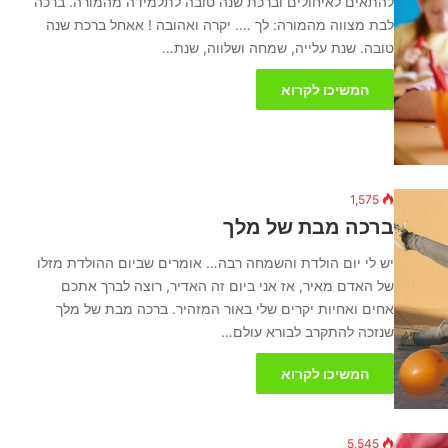
להתאים לאיחולים וברכת שנה טובה לתלמידה מהמורה. ברכה
לבת מצווה מהמורה: לך …. יקרה ואהובה ! אאחל ברכת שנה
טובה. שנת עלייה, שמחה ושלווה, שנת…
המשיכו לקרוא
1,575
ברכה מבת של מלך
יש לי יום הולדת והשמחה רבה… אומרים שביום ההולדת מזלו
של האדם מאיר, אז אני ביום זה האדיר, רוצה לברך אתכם
אחים ואחיות יקרים שלי באור המזהיר. ברכה מבת של מלך
שנזכה להתקרב לבורא עולם…
המשיכו לקרוא
5,545