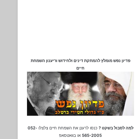
פדיון נפש מומלץ להמתקת דינים ולחידוש וריענון השמחת
חיים
למה לסבול בשקט ?
כנסו לרענן את השמחת חיים צלצלו
052-
565-2005
או בוואטסאפ