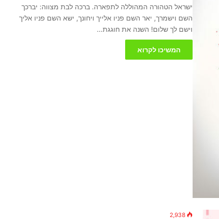
ישראל הטהורה המהוללה לתפארה. ברכה לבת מצווה: יברכך
השם וישמרך, יאר השם פניו אלייך ויחונך, ישא השם פניו אליך
וישם לך שלום! השנה את חוגגת…
המשיכו לקרוא
2,938