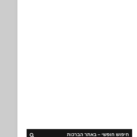
חיפוש חופשי – באתר הברכות