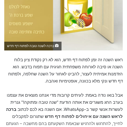
ברכה לשנה טובה לפתוח דף חדש
ראש השנה זה זמן לפתוח דף חדש, הוא לא רק נקודת ציון בלוח
השנה או סיבה לארוחה משפחתית חגיגית עם תפוח בדבש. הוא
הזדמנות אמיתית לעצור, להביט לאחור על השנה שחלפה, ולפתוח
דף חדש ונקי מלא בכוונה, אופטימיות ואהבה.
אבל בואו נודה באמת: לעיתים קרובות מדי אנחנו מוצאים את עצמנו
בערב החג משגרים את אותה הודעת "שנה טובה ומתוקה!" גנרית
לעשרות אנשי קשר ב-WhatsApp. אם השנה בא לכם לכתוב
ברכה
לראש השנה עם איחולים לפתוח דף חדש
שתגרום למקבלים
לחייך, להתרגש ולהרגיש שבאמת השקעתם בהם מחשבה – הגעתם