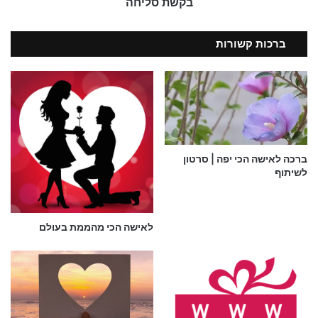
בקשת סליחה
ברכות קשורות
לעוד ברכות המכילות את המילה : סליחה
סליחה ערב יום כיפור מאחי היקר
סליחה | מכתב התנצלות
ברכה לאישה הכי יפה | סרטון
לשיתוף
לאישה הכי מהממת בעולם