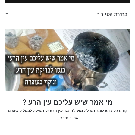
חיפוש
לפי
קטגוריה
מי אמר שיש עליכם עין הרע ?
קודם כל כנסו לומר
תפילה מועילה נגד עין הרע
או
תפילה לבטל כישופים
אח"כ נדבר…