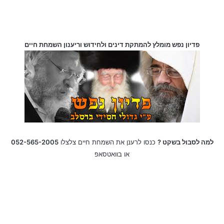
פדיון נפש מומלץ להמתקת דינים ולחידוש וריענון השמחת חיים
למה לסבול בשקט ?
כנסו לרענן את השמחת חיים צלצלו
052-565-2005
או בוואטסאפ