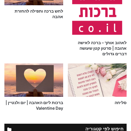
לחש ברכה ותפילה להחזרת
אהבה
לאהוב אותך – ברכה לאישה
אהובה | סרטון קטן שעושה
דברים גדולים
סליחה
ברכות ליום האהבה | יום ולנטיין |
Valentine Day
חיפוש לפי קטגוריה