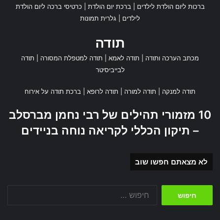
ברכות ליום הולדת לילדים
|
ברכת יום הולדת
|
כרטיסי ברכה ליום הולדת
לילדים
|
גלרית תמונות
תודה
מכתב הערכה ותודה
|
תודה לאמא
|
תודה למטפלת המסורה
|
תודה
לבייביסיטר
תודה למנקה
|
תודה למורה
|
תודה לרופא
|
ברכת תודה על אירוח
10 מזמורי תהילים של רבי נחמן מברסלב
– תיקון הכללי לקריאה נוחה בניידים
לא מצאתם חפשו שוב
חיפוש: