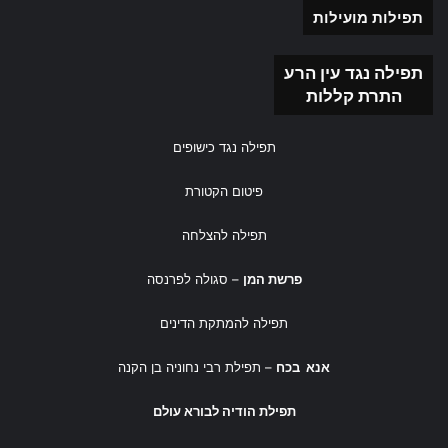
תפילות מועילות
תפילה נגד עין הרע
התרת קללות
תפילה נגד כישופים
פיטום הקטורת
תפילה להצלחה
פרשת המן
– סגולה לפרנסה
תפילה להמתקת הדינים
אנא בכח
– תפילת רבי נחוניה בן הקנה
תפילת הודיה לבורא עולם