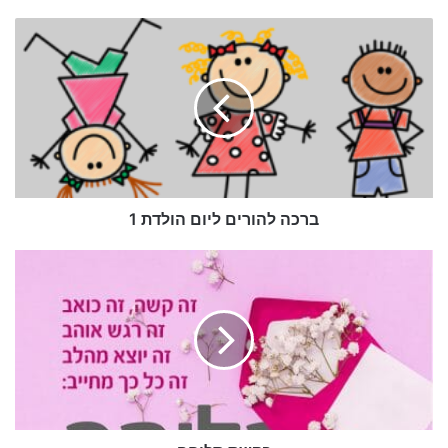
ברכה
להורים
ליום
הולדת
1
סליחה ערב יום כיפור
זה קשה זה כואב
זה רגש אוהב
זה יוצא מהלב
ברכה להורים ליום הולדת 1
זה כל כך מחייב
בקשת
סליחה
סליחה