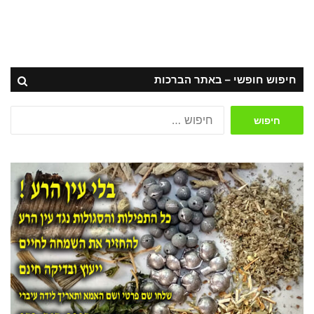
חיפוש חופשי – באתר הברכות
חיפוש: