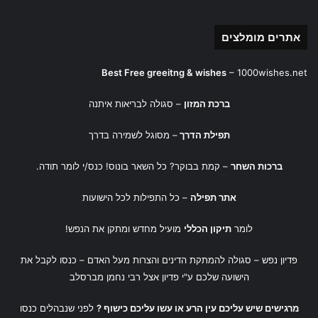
אתרים מומלצים
Best Free greeitng & wishes
–
1000wishes.net
ברכת המזון
– סגולה לבריאות איתנה
תפילת הדרך
– מסוגל לשמירה בדרך
ברכות השחר
– קמת בבוקר? כל השאר בונוס! כנס/י לומר תודה.
אתר תפילה
– כל התפילות לכל הישועות
לומר
תיקון הכללי
מועיל מחדש ומתקן את הנפש!
פדיון נפש
– סגולה להמתקת הדינים והצרות מעל האדם – כנסו לקבל את
הישועה שלכם ע"י
פדיון אצל רבי נחמן מברסלב
מרגישים שיש עליכם עין הרע או עשו עליכם כישוף ?
לפני שנבהלים כנסו