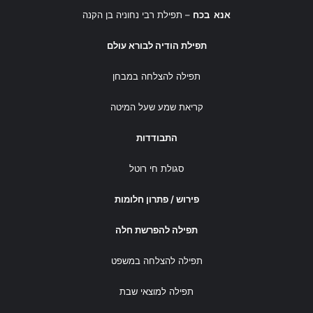
אנא בכח
– תפילת רבי נחוניה בן הקנה
תפילת הודיה לבורא עולם
תפילה להצלחה במבחן
קריאת שמע שעל המיטה
התבודדות
סגולת חי רוטל
פירוש / פתרון חלומות
תפילה להפרשת חלה
תפילה להצלחה במשפט
תפילה למוצאי שבת