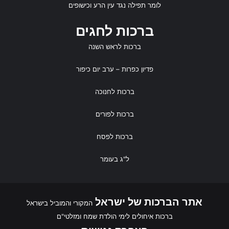
לומר
תפילה נגד עין הרע
ו
כישופים
ברכות לחגים
ברכות לראש השנה
פדיון כפרות
– ערב יום כיפור
ברכות לחנוכה
ברכות לפורים
ברכות לפסח
ל"ג בעומר
אתר הברכות של ישראל
המקורי והמוביל בישראל
ברכות איחולים לימי הולדת שמח ומזלטי"ם