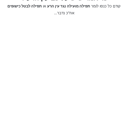
קודם כל כנסו לומר
תפילה מועילה נגד עין הרע
או
תפילה לבטל כישופים
אח"כ נדבר…