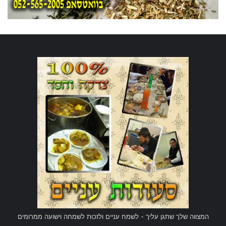
המצווה שלך שתגן עליך - לשמח עניים ולזכות לשמחה וישועה ממרומים