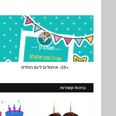
+25-
איחולים
ליום
הולדת
+25- איחולים ליום הולדת
ברכות קשורות