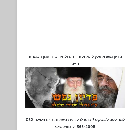
פדיון נפש מומלץ להמתקת דינים ולחידוש וריענון השמחת
חיים
למה לסבול בשקט ?
כנסו לרענן את השמחת חיים צלצלו
052-
565-2005
או בוואטסאפ