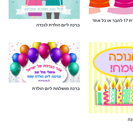
ל אחד
ברכה ליום הולדת לנכדה
ברכה מושלמת ליום הולדת
כה