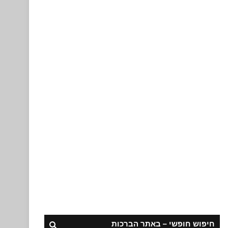
חיפוש חופשי – באתר הברכות