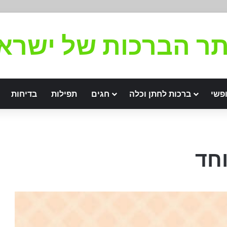
ר הברכות של ישרא
פשי
ברכות לחתן וכלה
חגים
תפילות
בדיחות
וחד