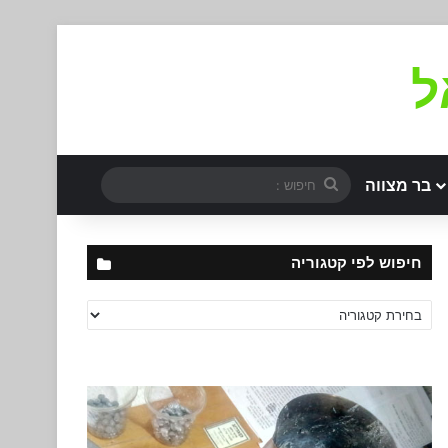
ל
חיפוש
בר מצווה
:
חיפוש לפי קטגוריה
חיפוש
לפי
קטגוריה