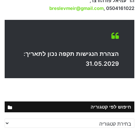
הר' עמיאל פודהורצר,
breslevmeir@gmail.com
, 0504161022
הצהרת הנגישות תקפה נכון לתאריך:
31.05.2029
חיפוש לפי קטגוריה
חיפוש
לפי
קטגוריה