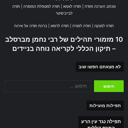
מכתב הערכה ותודה
|
תודה לאמא
|
תודה למטפלת המסורה
|
תודה
לבייביסיטר
תודה למנקה
|
תודה למורה
|
תודה לרופא
|
ברכת תודה על אירוח
10 מזמורי תהילים של רבי נחמן מברסלב
– תיקון הכללי לקריאה נוחה בניידים
לא מצאתם חפשו שוב
חיפוש:
תפילות מועילות
תפילה נגד עין הרע
התרת קללות