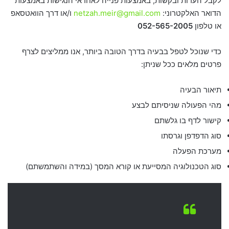
לקבל הערות ובקשות, באמצעות פנייה לאחראי הנגישות באמצעות
הדואר האלקטרוני:
netzah.meir@gmail.com
ו/או דרך הוואטסאפ
או טלפון
052-565-2005
כדי שנוכל לטפל בבעיה בדרך הטובה ביותר, אנו ממליצים לצרף
פרטים מלאים ככל שניתן:
תיאור הבעיה
מהי הפעולה שניסיתם לבצע
קישור לדף בו גלשתם
סוג הדפדפן וגרסתו
מערכת הפעלה
סוג הטכנולוגיה המסייעת או קורא המסך (במידה והשתמשתם)