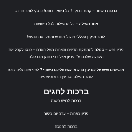
ברכות השחר
– קמת בבוקר? כל השאר בונוס! כנס/י לומר תודה.
אתר תפילה
– כל התפילות לכל הישועות
לומר
תיקון הכללי
מועיל מחדש ומתקן את הנפש!
פדיון נפש
– סגולה להמתקת הדינים והצרות מעל האדם – כנסו לקבל את
הישועה שלכם ע"י
פדיון אצל רבי נחמן מברסלב
מרגישים שיש עליכם עין הרע או עשו עליכם כישוף ?
לפני שנבהלים כנסו
לומר
תפילה נגד עין הרע
ו
כישופים
ברכות לחגים
ברכות לראש השנה
פדיון כפרות
– ערב יום כיפור
ברכות לחנוכה