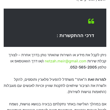
דרכי ההתקשרות :
ניתן לקבל את מידע או השירות שהאתר נותן בדרך אחרת –
לצורך
קבלת שירות
netzah.meir@gmail.com
ו/או דרך הוואטסאפ או
טלפון
052-565-2005
.
למרות זאת
ה"אתר" משתדל להפעיל פלאג'ין ותוספים, להקל
ולשרת את הציבור שיתאים לתקנות שוויון זכויות לאנשים עם מוגבלות
(התאמות נגישות לשירות).
אם במהלך הגלישה באתר נתקלתם בבעיה בנושא נגישות, נשמח