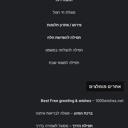
סגולת חי רוטל
פירוש / פתרון חלומות
תפילה להפרשת חלה
תפילה להצלחה במשפט
תפילה למוצאי שבת
אתרים מומלצים
Best Free greeitng & wishes
–
1000wishes.net
ברכת המזון
– סגולה לבריאות איתנה
תפילת הדרך
– מסוגל לשמירה בדרך