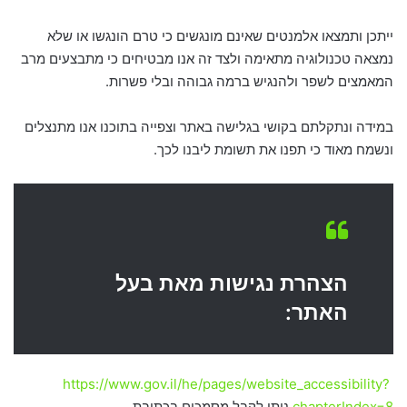
ייתכן ותמצאו אלמנטים שאינם מונגשים כי טרם הונגשו או שלא
נמצאה טכנולוגיה מתאימה ולצד זה אנו מבטיחים כי מתבצעים מרב
המאמצים לשפר ולהנגיש ברמה גבוהה ובלי פשרות.
במידה ונתקלתם בקושי בגלישה באתר וצפייה בתוכנו אנו מתנצלים
ונשמח מאוד כי תפנו את תשומת ליבנו לכך.
הצהרת נגישות מאת בעל
האתר:
https://www.gov.il/he/pages/website_accessibility?
chapterIndex=8
ניתן לקבל מסמכים בכתובת