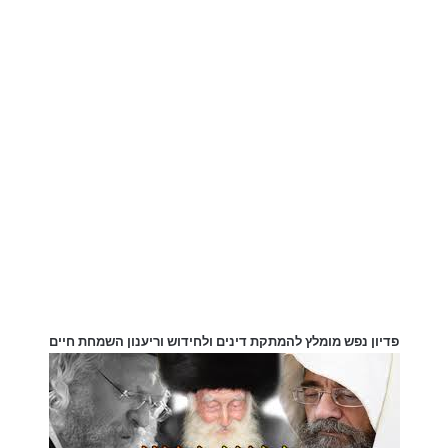
פדיון נפש מומלץ להמתקת דינים ולחידוש וריענון השמחת חיים