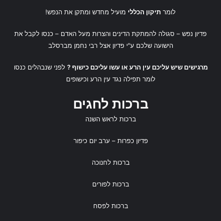
לומר
תיקון הכללי
מועיל מחדש ומתקן את הנפש!
פדיון נפש
– סגולה להמתקת הדינים והצרות מעל האדם – כנסו לקבל את
הישועה שלכם ע"י
פדיון אצל רבי נחמן מברסלב
מרגישים שיש עליכם עין הרע או עשו עליכם כישוף ?
לפני שנבהלים כנסו
לומר
תפילה נגד עין הרע
ו
כישופים
ברכות לחגים
ברכות לראש השנה
פדיון כפרות
– ערב יום כיפור
ברכות לחנוכה
ברכות לפורים
ברכות לפסח