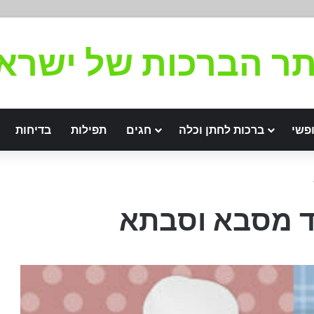
ר הברכות של ישרא
פשי
ברכות לחתן וכלה
חגים
תפילות
בדיחות
לד מסבא וסבתא