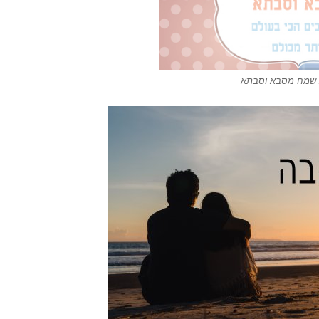
ת שמח מסבא וסבתא