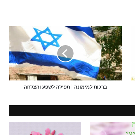
ברכות
למימונה
|
תפילה
לשפע
והצלחה
ברכות למימונה | תפילה לשפע והצלחה