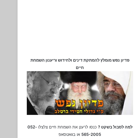
פדיון נפש מומלץ להמתקת דינים ולחידוש וריענון השמחת
חיים
למה לסבול בשקט ?
כנסו לרענן את השמחת חיים צלצלו
052-
565-2005
או בוואטסאפ