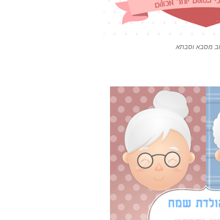
וב מסבא וסבתא