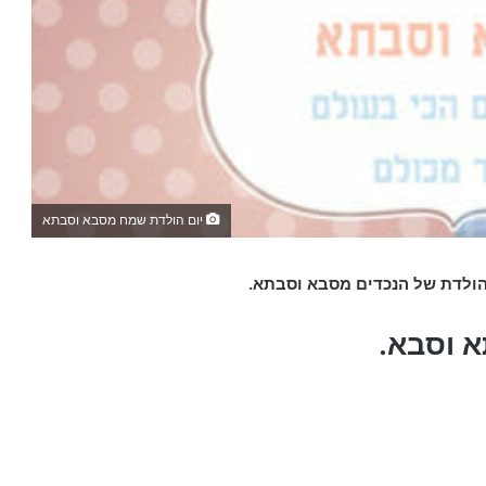
יום הולדת שמח מסבא וסבתא
א וסבא.