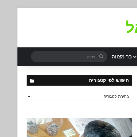
ל
חיפוש
בר מצווה
:
חיפוש לפי קטגוריה
חיפוש
לפי
קטגוריה