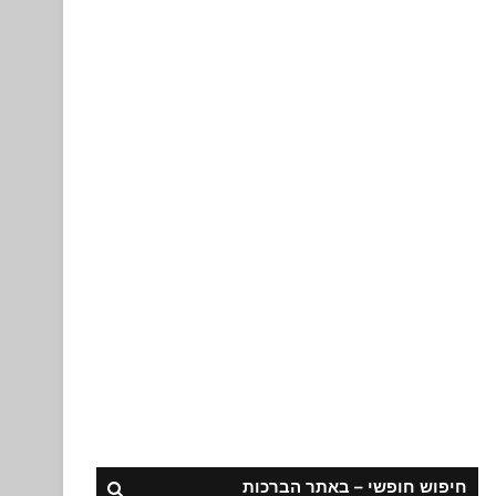
חיפוש חופשי – באתר הברכות