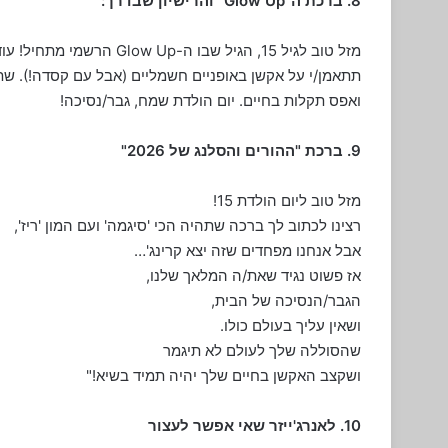
8. ברכת ה"Glow Up" והרישיון שבדרך:
מזל טוב לגיל 15, הגיל שבו 
תתאמן/י על אקשן באופניים חשמליים (אבל עם קסדה!). שת
ואפס תקלות בחיים. יום הולדת שמח, גבר/נסיכה!
9. ברכת "ההורים והסלנג של 2026"
מזל טוב ליום הולדת 15!
רצינו לכתוב לך ברכה שתהיה הכי 'סיגמה' ועם המון 'ריז',
אבל אנחנו מפחדים שזה יצא קרינג'…
אז פשוט נגיד שאת/ה המלאך שלנו,
הגבר/הנסיכה של הבית,
ושאין עליך בעולם כולו.
שהסוללה שלך לעולם לא תיגמר
ושקצב האקשן בחיים שלך יהיה תמיד בשיא!"
10. לאנרג'ייזר שאי אפשר לעצור