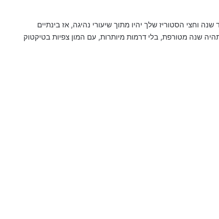
ה-Glow Up הרשמי מתחיל! עוד שנה וחצי הסטוריז שלך יהיו מתוך שיעורי נהיגה, אז בינתיים
היה שנה מטורפת, בלי דרמות מיותרות, עם המון צפיות בטיקטוק