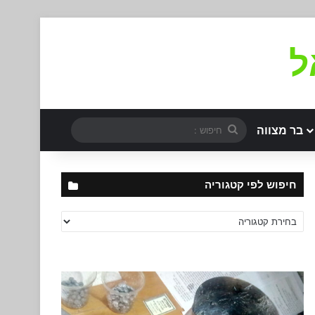
ל
חיפוש
בר מצווה
:
חיפוש לפי קטגוריה
חיפוש
לפי
קטגוריה