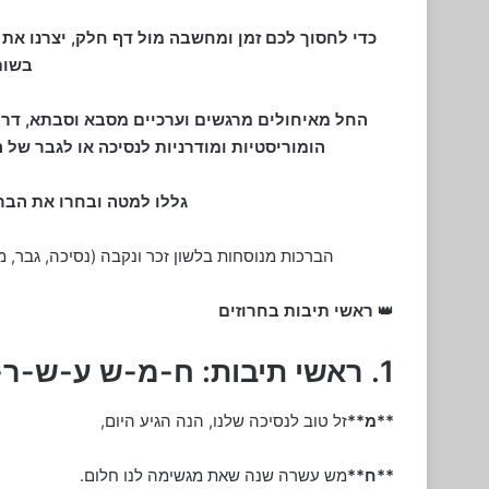
בשום
החל מאיחולים מרגשים וערכיים מסבא וסבתא, דרך
הומוריסטיות ומודרניות לנסיכה או לגבר של 
גללו למטה ובחרו את הב
הברכות מנוסחות בלשון זכר ונקבה (נסיכה, גבר, מל
👑
ראשי תיבות בחרוזים
1. ראשי תיבות: ח-מ-ש ע-ש-ר-ה (לנסיכה)
**מ**
זל טוב לנסיכה שלנו, הנה הגיע היום,
**ח**
מש עשרה שנה שאת מגשימה לנו חלום.