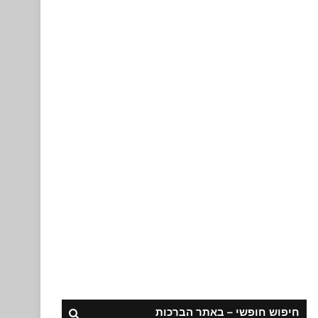
חיפוש חופשי – באתר הברכות