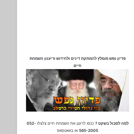
פדיון נפש מומלץ להמתקת דינים ולחידוש וריענון השמחת
חיים
למה לסבול בשקט ?
כנסו לרענן את השמחת חיים צלצלו
052-
565-2005
או בוואטסאפ