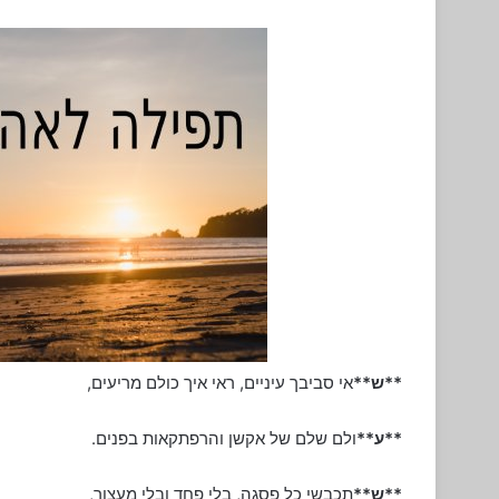
**ש**
אי סביבך עיניים, ראי איך כולם מריעים,
**ע**
ולם שלם של אקשן והרפתקאות בפנים.
**ש**
תכבשי כל פסגה, בלי פחד ובלי מעצור,