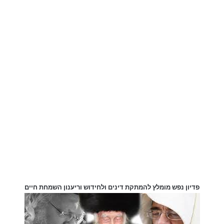
פדיון נפש מומלץ להמתקת דינים ולחידוש וריענון השמחת חיים