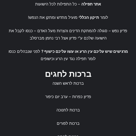
אתר תפילה
– כל התפילות לכל הישועות
לומר
תיקון הכללי
מועיל מחדש ומתקן את הנפש!
פדיון נפש
– סגולה להמתקת הדינים והצרות מעל האדם – כנסו לקבל את
הישועה שלכם ע"י
פדיון אצל רבי נחמן מברסלב
מרגישים שיש עליכם עין הרע או עשו עליכם כישוף ?
לפני שנבהלים כנסו
לומר
תפילה נגד עין הרע
ו
כישופים
ברכות לחגים
ברכות לראש השנה
פדיון כפרות
– ערב יום כיפור
ברכות לחנוכה
ברכות לפורים