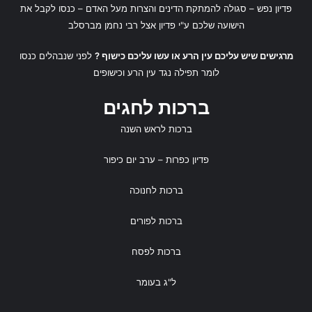
פדיון נפש
– סגולה להמתקת הדינים והצרות מעל האדם – כנסו לקבל את
הישועה שלכם ע"י
פדיון אצל רבי נחמן מברסלב
מרגישים שיש עליכם עין הרע או עשו עליכם כישוף ?
לפני שנבהלים כנסו
לומר
תפילה נגד עין הרע
ו
כישופים
ברכות לחגים
ברכות לראש השנה
פדיון כפרות
– ערב יום כיפור
ברכות לחנוכה
ברכות לפורים
ברכות לפסח
ל"ג בעומר