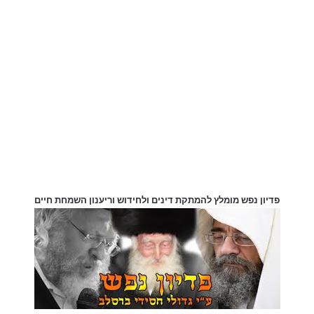
פדיון נפש מומלץ להמתקת דינים ולחידוש וריענון השמחת חיים