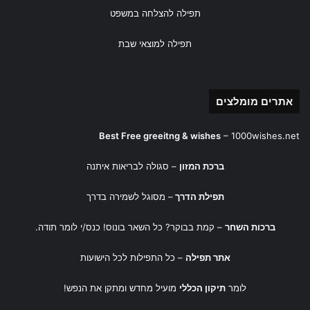
תפילה להצלחה במשפט
תפילה למוצאי שבת
אתרים מומלצים
Best Free greeitng & wishes
–
1000wishes.net
ברכת המזון
– סגולה לבריאות איתנה
תפילת הדרך
– מסוגל לשמירה בדרך
ברכות השחר
– קמת בבוקר? כל השאר בונוס! כנס/י לומר תודה.
אתר תפילה
– כל התפילות לכל הישועות
לומר
תיקון הכללי
מועיל מחדש ומתקן את הנפש!