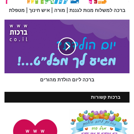
חינוך
|
ברכה למשלוח מנות לגננת | מורה | איש חינוך | מטפלת
מטפלת
ברכה לסבתא ליום הולדת
ברכה
ליום
בברכה מאחלים – אתר הברכות הישראלי
הולדת
מהורים
ברכה ליום הולדת מהורים
ברכות קשורות