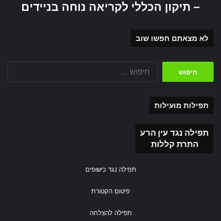
– תיקון הכללי לקריאה נוחה בניידים
לא מצאתם חפשו שוב
חיפוש:
תפילות מועילות
תפילה נגד עין הרע
התרת קללות
תפילה נגד כישופים
פיטום הקטורת
תפילה להצלחה