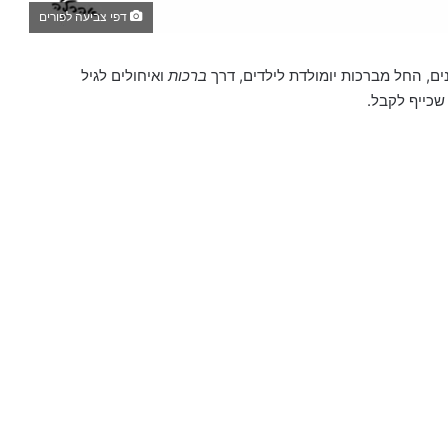
דפי צביעה לפורים
ים, החל מברכות יומולדת לילדים, דרך
ברכות
ואיחולים לגיל
כייף לקבל.