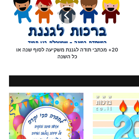
תודה
לגננת
משקיעה
לסוף
שנה
או
כל
השנה
20+ מכתבי תודה לגננת משקיעה לסוף שנה או
כל השנה