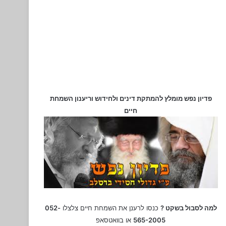
פדיון נפש מומלץ להמתקת דינים ולחידוש וריענון השמחת
חיים
למה לסבול בשקט ?
כנסו לרענן את השמחת חיים צלצלו
052-
565-2005
או בוואטסאפ