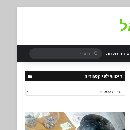
ל
חיפוש
בר מצווה
:
חיפוש לפי קטגוריה
חיפוש
לפי
קטגוריה