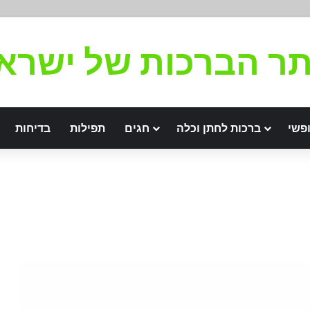
ר הברכות של ישרא
פשי
ברכות לחתן וכלה
חגים
תפילות
בדיחות