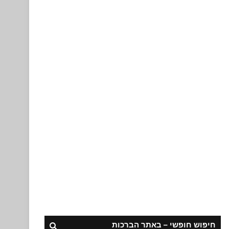
חיפוש חופשי – באתר הברכות