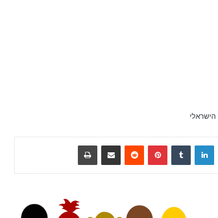
הישראלי
LinkedIn
Tumblr
Pinterest
Reddit
שתף
הדפס
20+
מכתבי