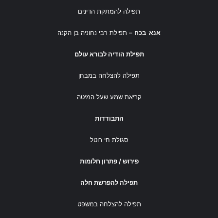
תפילה להמתקת הדינים
אנא בכח
– תפילת רבי נחוניה בן הקנה
תפילת הודיה לבורא עולם
תפילה להצלחה במבחן
קריאת שמע שעל המיטה
התבודדות
סגולת חי רוטל
פירוש / פתרון חלומות
תפילה להפרשת חלה
תפילה להצלחה במשפט