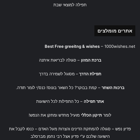
תפילה למוצאי שבת
אתרים מומלצים
Best Free greeitng & wishes
–
1000wishes.net
ברכת המזון
– סגולה לבריאות איתנה
תפילת הדרך
– מסוגל לשמירה בדרך
ברכות השחר
– קמת בבוקר? כל השאר בונוס! כנס/י לומר תודה.
אתר תפילה
– כל התפילות לכל הישועות
לומר
תיקון הכללי
מועיל מחדש ומתקן את הנפש!
פדיון נפש
– סגולה להמתקת הדינים והצרות מעל האדם – כנסו לקבל את
הישועה שלכם ע"י
פדיון אצל רבי נחמן מברסלב