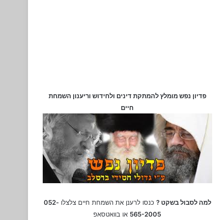
פדיון נפש מומלץ להמתקת דינים ולחידוש וריענון השמחת
חיים
למה לסבול בשקט ?
כנסו לרענן את השמחת חיים צלצלו
052-
565-2005
או בוואטסאפ