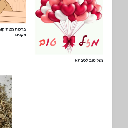
ברכות מצחיקות
וזקנים
מזל טוב לסבתא