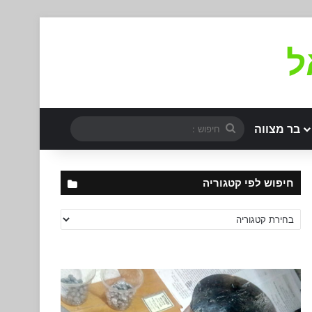
ל
חיפוש
בר מצווה
:
חיפוש לפי קטגוריה
חיפוש
לפי
קטגוריה