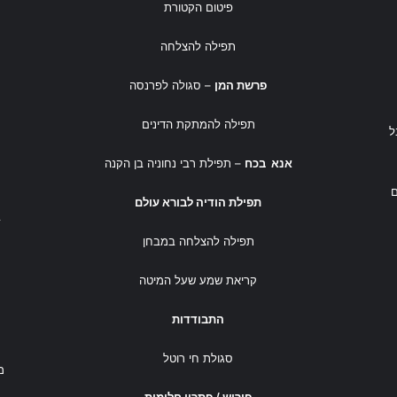
פיטום הקטורת
תפילה להצלחה
פרשת המן
– סגולה לפרנסה
תפילה להמתקת הדינים
ל
אנא בכח
– תפילת רבי נחוניה בן הקנה
תפילת הודיה לבורא עולם
ב
תפילה להצלחה במבחן
קריאת שמע שעל המיטה
התבודדות
סגולת חי רוטל
מ
פירוש / פתרון חלומות