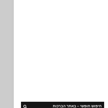
חיפוש חופשי – באתר הברכות