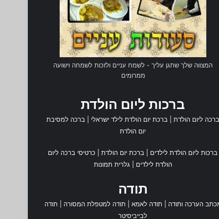
המצווה שלך שתגן עליך - לשמח עניים ולזכות לשמחה וישועה
ממרומים
ברכות ליום הולדת
רכה ליום הולדת
|
ברכת יום הולדת לילד ישראלי
|
ברכה למסיבת
יום הולדת
ברכות ליום הולדת לילדים
|
ברכת יום הולדת
|
כרטיסי ברכה ליום
הולדת לילדים
|
גלרית תמונות
תודה
כתב הערכה ותודה
|
תודה לאמא
|
תודה למטפלת המסורה
|
תודה
לבייביסיטר