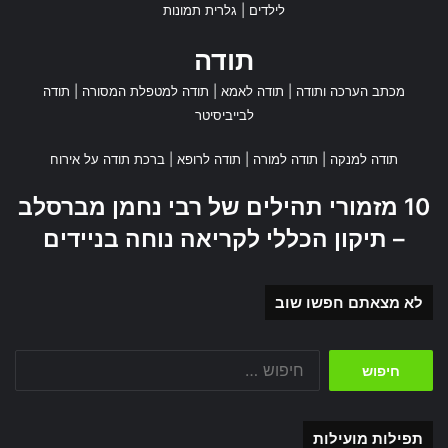
לילדים
|
גלרית תמונות
תודה
מכתב הערכה ותודה
|
תודה לאמא
|
תודה למטפלת המסורה
|
תודה
לבייביסיטר
תודה למנקה
|
תודה למורה
|
תודה לרופא
|
ברכת תודה על אירוח
10 מזמורי תהילים של רבי נחמן מברסלב
– תיקון הכללי לקריאה נוחה בניידים
לא מצאתם חפשו שוב
חיפוש:
תפילות מועילות