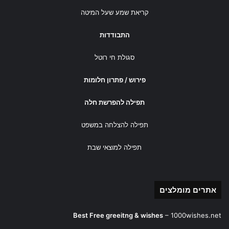
קריאת שמע שעל המיטה
התבודדות
סגולת חי רוטל
פירוש / פתרון חלומות
תפילה להפרשת חלה
תפילה להצלחה במשפט
תפילה למוצאי שבת
אתרים מומלצים
Best Free greeitng & wishes
–
1000wishes.net