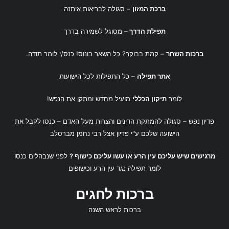
ברכת המזון
– סגולה לבריאות איתנה
תפילת הדרך
– מסוגל לשמירה בדרך
ברכות השחר
– קמת בבוקר? כל השאר בונוס! כנס/י לומר תודה.
אתר תפילה
– כל התפילות לכל הישועות
לומר
תיקון הכללי
מועיל מחדש ומתקן את הנפש!
פדיון נפש
– סגולה להמתקת הדינים והצרות מעל האדם – כנסו לקבל את
הישועה שלכם ע"י
פדיון אצל רבי נחמן מברסלב
מרגישים שיש עליכם עין הרע או עשו עליכם כישוף ?
לפני שנבהלים כנסו
לומר
תפילה נגד עין הרע
ו
כישופים
ברכות לחגים
ברכות לראש השנה