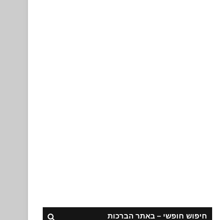
חיפוש חופשי – באתר הברכות