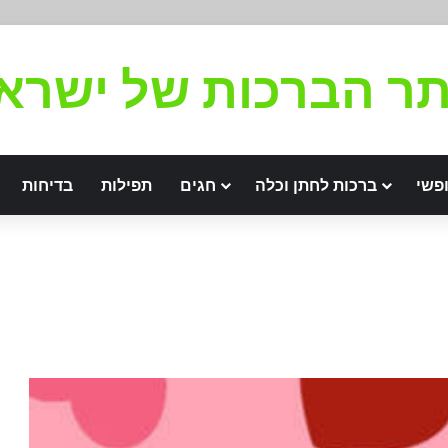
ר הברכות של ישרא
פשי
ברכות לחתן וכלה
חגים
תפילות
בדיחות