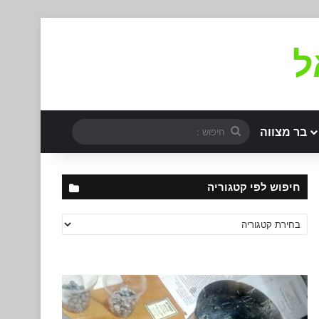
ל
חיפוש
בר מצווה
:
חיפוש לפי קטגוריה
חיפוש
לפי
קטגוריה