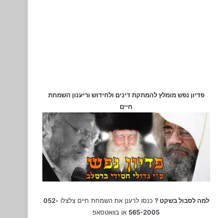
פדיון נפש מומלץ להמתקת דינים ולחידוש וריענון השמחת
חיים
למה לסבול בשקט ?
כנסו לרענן את השמחת חיים צלצלו
052-
565-2005
או בוואטסאפ