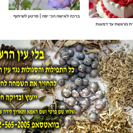
ברכה לאישה הכי יפה | סרטון לשיתוף
דת מרגשת עד דמעות