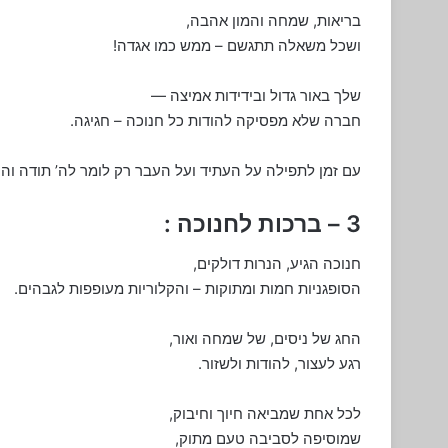
בריאות, שמחה והמון אהבה,
ושכל משאלה תתגשם – ממש כמו אגדה!
שלך באור גדול ובידידות אמיצה —
חברה שלא מפסיקה להודות כל חנוכה – חגיגה.
עם זמן לתפילה על העתיד ועל העבר רק לומר לה’ תודה והוד
3 – ברכות לחנוכה :
חנוכה הגיע, הנרות דולקים,
הסופגניות חמות ומתוקות – והקלוריות מעופפות לגבהים.
החג של ניסים, של שמחה ואור,
רגע לעצור, להודות ולשזור.
לכל אחת שמביאה חיוך וחיבוק,
שמוסיפה לסביבה טעם מתוק,