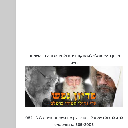
פדיון נפש מומלץ להמתקת דינים ולחידוש וריענון השמחת
חיים
למה לסבול בשקט ?
כנסו לרענן את השמחת חיים צלצלו
052-
565-2005
או בוואטסאפ