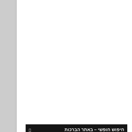
חיפוש חופשי – באתר הברכות